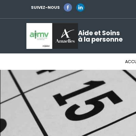
SUIVEZ-NOUS
Aide et Soins
à la personne
ACCU