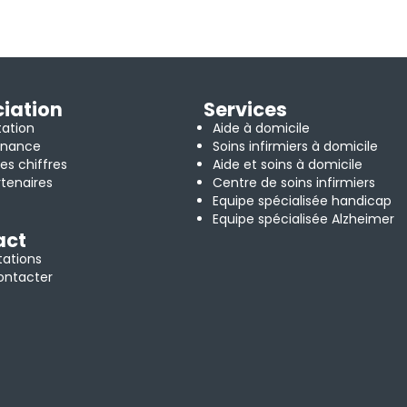
iation
Services
tation
Aide à domicile
rnance
Soins infirmiers à domicile
es chiffres
Aide et soins à domicile
tenaires
Centre de soins infirmiers
Equipe spécialisée handicap
Equipe spécialisée Alzheimer
act
tations
ontacter