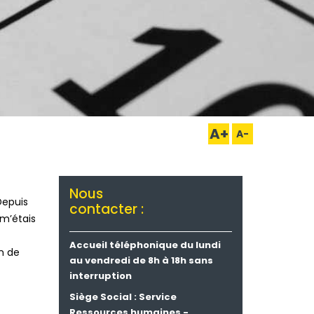
A+
A-
Nous
Depuis
contacter :
 m’étais
Accueil téléphonique du lundi
in de
au vendredi de 8h à 18h sans
interruption
Siège Social : Service
Ressources humaines -