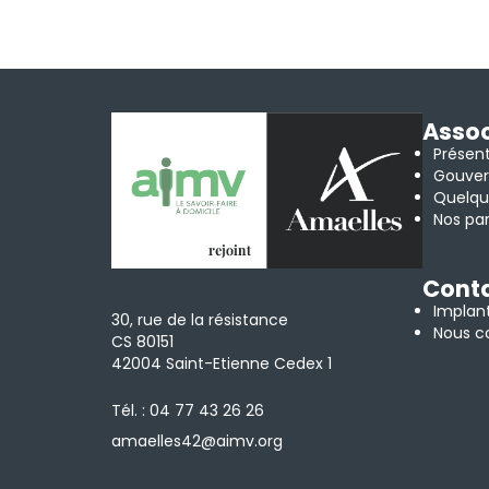
Assoc
Présen
Gouve
Quelqu
Nos par
Cont
Implan
30, rue de la résistance
Nous c
CS 80151
42004 Saint-Etienne Cedex 1
Tél. :
04 77 43 26 26
amaelles42@aimv.org