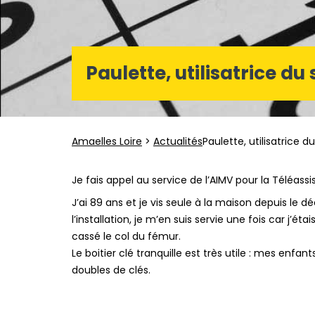
Paulette, utilisatrice du
Amaelles Loire
>
Actualités
Paulette, utilisatrice d
Je fais appel au service de l’AIMV pour la Téléassi
J’ai 89 ans et je vis seule à la maison depuis le 
l’installation, je m’en suis servie une fois car j’
cassé le col du fémur.
Le boitier clé tranquille est très utile : mes enfa
doubles de clés.