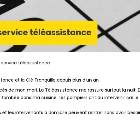
 service téléassistance
u service téléassistance
stance et la Clé Tranquille depuis plus d’un an.
décès de mon mari. La Téléassistance me rassure surtout la nuit. 
étais tombée dans ma cuisine. Les pompiers ont dû intervenir car je
nts et les intervenants à domicile peuvent rentrer sans avoir beso