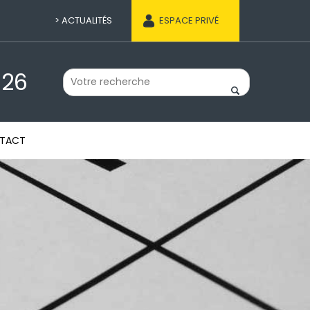
ACTUALITÉS
ESPACE PRIVÉ
 26
TACT