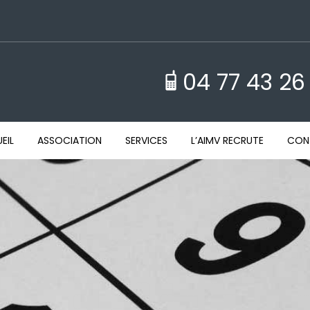
04 77 43 26
EIL
ASSOCIATION
SERVICES
L’AIMV RECRUTE
CON