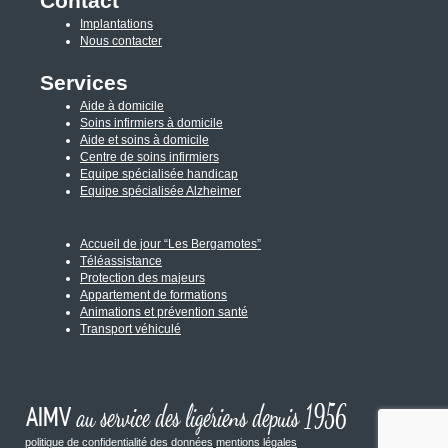
Contact
Implantations
Nous contacter
Services
Aide à domicile
Soins infirmiers à domicile
Aide et soins à domicile
Centre de soins infirmiers
Equipe spécialisée handicap
Equipe spécialisée Alzheimer
Accueil de jour “Les Bergamotes”
Téléassistance
Protection des majeurs
Appartement de formations
Animations et prévention santé
Transport véhiculé
politique de confidentialité des données
mentions légales