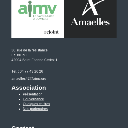
30, rue de la résistance
CS 80151
42004 Saint-Etienne Cedex 1
Tél. :
04 77 43 26 26
amaelles42@aimv.org
Association
Présentation
Gouvernance
Quelques chiffres
Nos partenaires