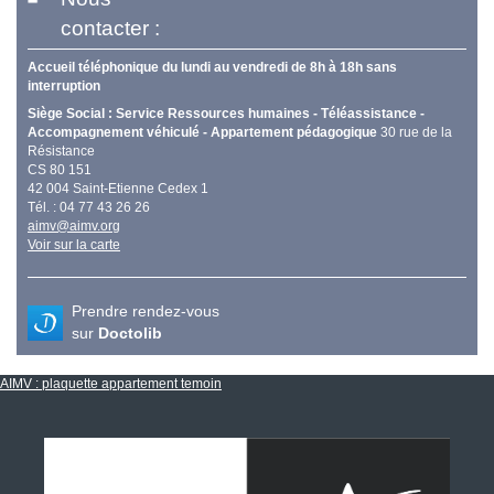
contacter :
Accueil téléphonique du lundi au vendredi de 8h à 18h sans
interruption
Siège Social : Service Ressources humaines - Téléassistance -
Accompagnement véhiculé - Appartement pédagogique
30 rue de la
Résistance
CS 80 151
42 004 Saint-Etienne Cedex 1
Tél. : 04 77 43 26 26
aimv@aimv.org
Voir sur la carte
Prendre rendez-vous
sur
Doctolib
AIMV : plaquette appartement temoin