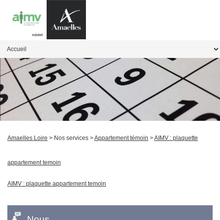
Amaelles Loire
> Nos services >
Appartement témoin
>
AIMV : plaquette
appartement temoin
AIMV : plaquette appartement temoin
Nous