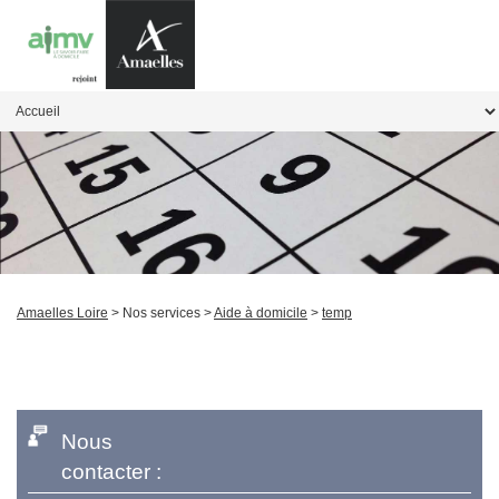
Amaelles Loire
> Nos services >
Aide à domicile
>
temp
Nous
contacter :