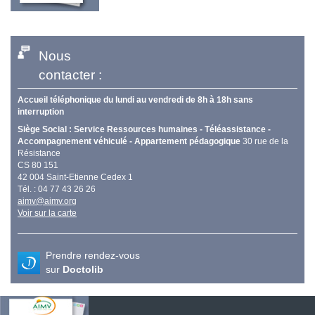
Nous
contacter :
Accueil téléphonique du lundi au vendredi de 8h à 18h sans
interruption
Siège Social : Service Ressources humaines - Téléassistance -
Accompagnement véhiculé - Appartement pédagogique
30 rue de la
Résistance
CS 80 151
42 004 Saint-Etienne Cedex 1
Tél. : 04 77 43 26 26
aimv@aimv.org
Voir sur la carte
Prendre rendez-vous
sur
Doctolib