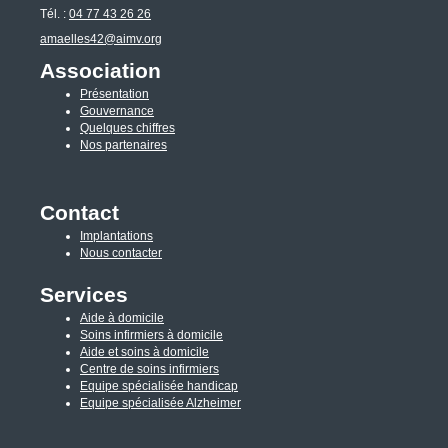
Tél. :
04 77 43 26 26
amaelles42@aimv.org
Association
Présentation
Gouvernance
Quelques chiffres
Nos partenaires
Contact
Implantations
Nous contacter
Services
Aide à domicile
Soins infirmiers à domicile
Aide et soins à domicile
Centre de soins infirmiers
Equipe spécialisée handicap
Equipe spécialisée Alzheimer