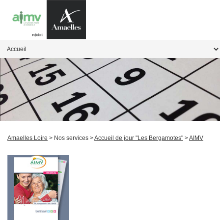
Amaelles Loire
> Nos services >
Accueil de jour "Les Bergamotes"
>
AIMV