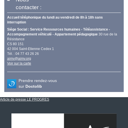
contacter :
Accueil téléphonique du lundi au vendredi de 8h à 18h sans
interruption
Siège Social : Service Ressources humaines - Téléassistance -
Accompagnement véhiculé - Appartement pédagogique
30 rue de la
Résistance
CS 80 151
42 004 Saint-Etienne Cedex 1
Tél. : 04 77 43 26 26
aimv@aimv.org
Voir sur la carte
Prendre rendez-vous
sur
Doctolib
Article de presse LE PROGRES