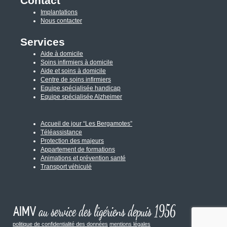
Contact
Implantations
Nous contacter
Services
Aide à domicile
Soins infirmiers à domicile
Aide et soins à domicile
Centre de soins infirmiers
Equipe spécialisée handicap
Equipe spécialisée Alzheimer
Accueil de jour “Les Bergamotes”
Téléassistance
Protection des majeurs
Appartement de formations
Animations et prévention santé
Transport véhiculé
politique de confidentialité des données
mentions légales