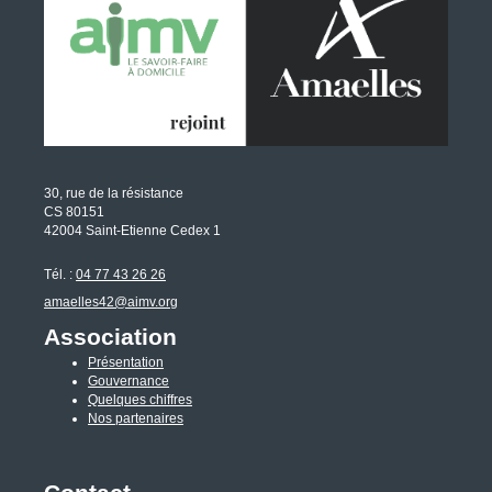
30, rue de la résistance
CS 80151
42004 Saint-Etienne Cedex 1
Tél. :
04 77 43 26 26
amaelles42@aimv.org
Association
Présentation
Gouvernance
Quelques chiffres
Nos partenaires