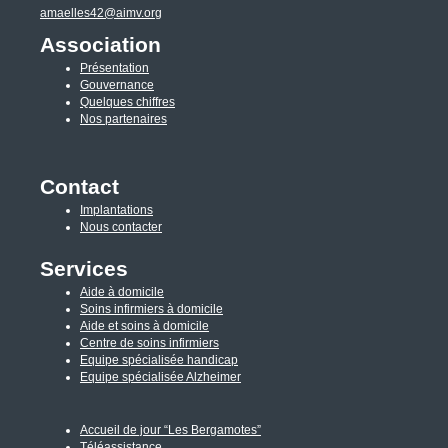
amaelles42@aimv.org
Association
Présentation
Gouvernance
Quelques chiffres
Nos partenaires
Contact
Implantations
Nous contacter
Services
Aide à domicile
Soins infirmiers à domicile
Aide et soins à domicile
Centre de soins infirmiers
Equipe spécialisée handicap
Equipe spécialisée Alzheimer
Accueil de jour “Les Bergamotes”
Téléassistance