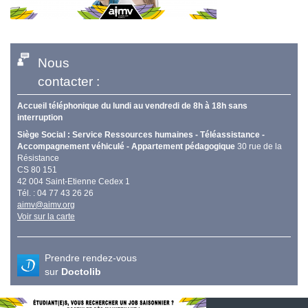
Nous
contacter :
Accueil téléphonique du lundi au vendredi de 8h à 18h sans
interruption
Siège Social : Service Ressources humaines - Téléassistance -
Accompagnement véhiculé - Appartement pédagogique
30 rue de la
Résistance
CS 80 151
42 004 Saint-Etienne Cedex 1
Tél. : 04 77 43 26 26
aimv@aimv.org
Voir sur la carte
Prendre rendez-vous
sur
Doctolib