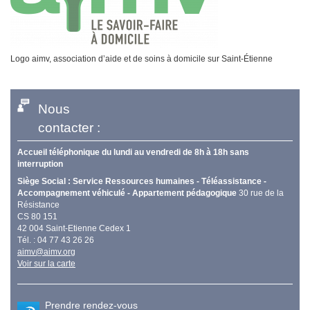
Logo aimv, association d’aide et de soins à domicile sur Saint-Étienne
Nous
contacter :
Accueil téléphonique du lundi au vendredi de 8h à 18h sans
interruption
Siège Social : Service Ressources humaines - Téléassistance -
Accompagnement véhiculé - Appartement pédagogique
30 rue de la
Résistance
CS 80 151
42 004 Saint-Etienne Cedex 1
Tél. : 04 77 43 26 26
aimv@aimv.org
Voir sur la carte
Prendre rendez-vous