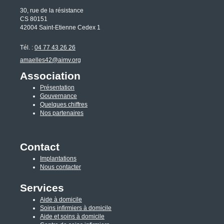
30, rue de la résistance
CS 80151
42004 Saint-Etienne Cedex 1
Tél. :
04 77 43 26 26
amaelles42@aimv.org
Association
Présentation
Gouvernance
Quelques chiffres
Nos partenaires
Contact
Implantations
Nous contacter
Services
Aide à domicile
Soins infirmiers à domicile
Aide et soins à domicile