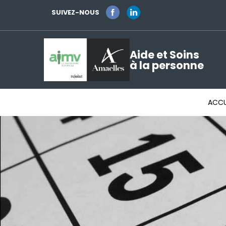
SUIVEZ-NOUS
Aide et Soins
à la personne
ACCU