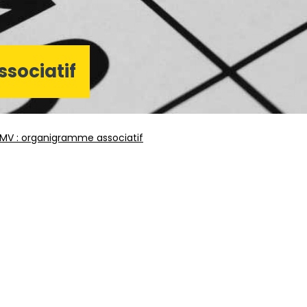
sociatif
IMV : organigramme associatif