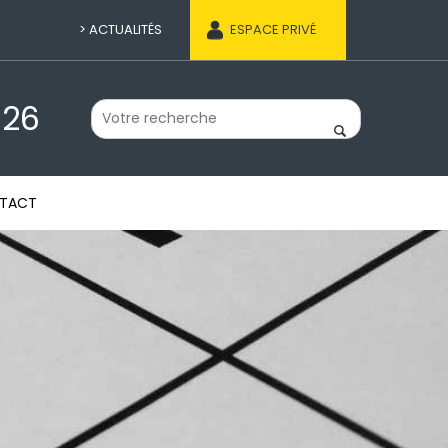
ACTUALITÉS
ESPACE PRIVÉ
 26
TACT