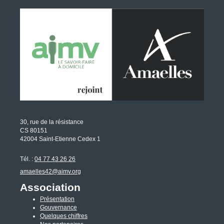
30, rue de la résistance
CS 80151
42004 Saint-Etienne Cedex 1
Tél. :
04 77 43 26 26
amaelles42@aimv.org
Association
Présentation
Gouvernance
Quelques chiffres