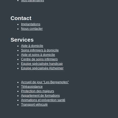
Nos partenaires
Contact
Implantations
Nous contacter
Services
Aide à domicile
Soins infirmiers à domicile
Aide et soins à domicile
Centre de soins infirmiers
Equipe spécialisée handicap
Equipe spécialisée Alzheimer
Accueil de jour “Les Bergamotes”
Téléassistance
Protection des majeurs
Appartement de formations
Animations et prévention santé
Transport véhiculé