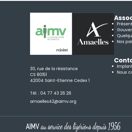
Assoc
Présen
Gouve
Quelqu
Nos par
Cont
Implan
30, rue de la résistance
Nous c
CS 80151
42004 Saint-Etienne Cedex 1
Tél. :
04 77 43 26 26
amaelles42@aimv.org