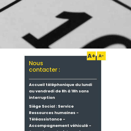
A+
A-
Nous
contacter :
Accueil téléphonique du lundi
au vendredi de 8h à 18h sans
interruption
Siège Social : Service
Ressources humaines -
Téléassistance -
Accompagnement véhiculé -