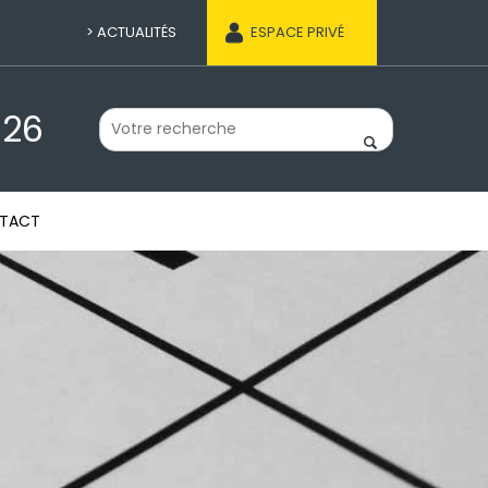
ACTUALITÉS
ESPACE PRIVÉ
 26
TACT