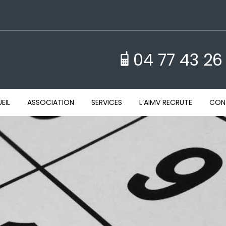
04 77 43 26
EIL
ASSOCIATION
SERVICES
L’AIMV RECRUTE
CON