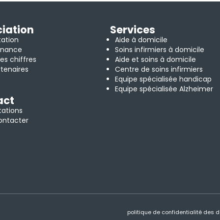
iation
Services
tation
Aide à domicile
rnance
Soins infirmiers à domicile
es chiffres
Aide et soins à domicile
tenaires
Centre de soins infirmiers
Equipe spécialisée handicap
Equipe spécialisée Alzheimer
act
tations
ontacter
politique de confidentialité des