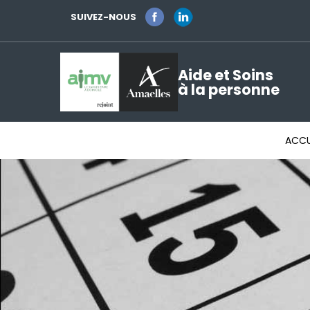
SUIVEZ-NOUS
Aide et Soins
à la personne
ACCU