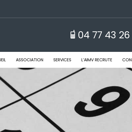
04 77 43 26
EIL
ASSOCIATION
SERVICES
L’AIMV RECRUTE
CON