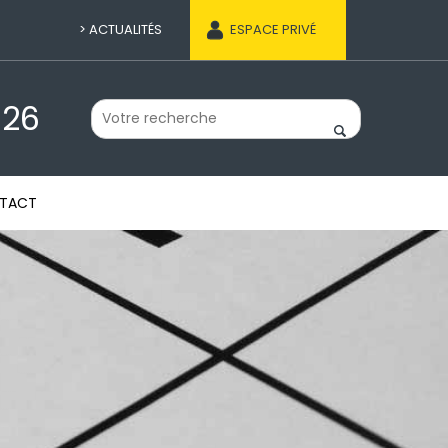
ACTUALITÉS
ESPACE PRIVÉ
 26
TACT