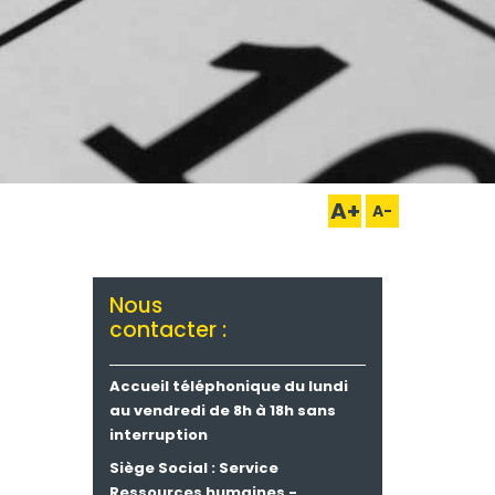
A+
A-
Nous
contacter :
Accueil téléphonique du lundi
au vendredi de 8h à 18h sans
interruption
Siège Social : Service
Ressources humaines -