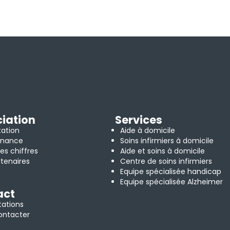
iation
Services
tation
Aide à domicile
rnance
Soins infirmiers à domicile
es chiffres
Aide et soins à domicile
tenaires
Centre de soins infirmiers
Equipe spécialisée handicap
Equipe spécialisée Alzheimer
act
tations
ontacter