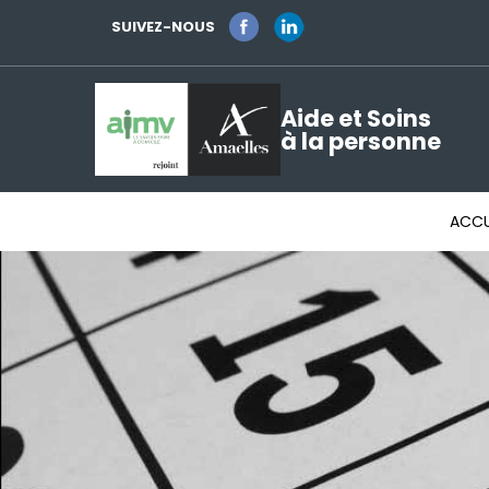
SUIVEZ-NOUS
Aide et Soins
à la personne
ACCU