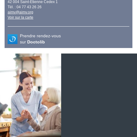
42 004 Saint-Etienne Cedex 1
Tél. : 04 77 43 26 26
aimv@aimv.org
Voir sur la carte
Prendre rendez-vous
sur
Doctolib