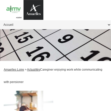
Amaelles Loire
>
Actualités
Caregiver enjoying work while communicating
with pensioner