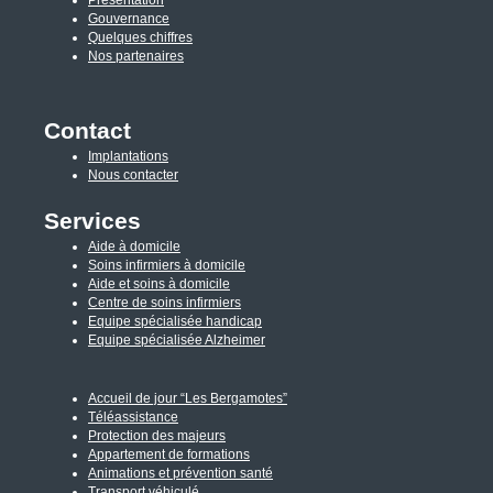
Présentation
Gouvernance
Quelques chiffres
Nos partenaires
Contact
Implantations
Nous contacter
Services
Aide à domicile
Soins infirmiers à domicile
Aide et soins à domicile
Centre de soins infirmiers
Equipe spécialisée handicap
Equipe spécialisée Alzheimer
Accueil de jour “Les Bergamotes”
Téléassistance
Protection des majeurs
Appartement de formations
Animations et prévention santé
Transport véhiculé