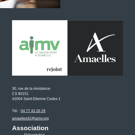
30, rue de la résistance
CS 80151
42004 Saint-Etienne Cedex 1
Tél. :
04 77 43 26 26
amaelles42@aimv.org
Association