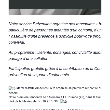
Notre service Prévention organise des rencontres « bien-êtr
particulière de personnes aidantes d’un conjoint, d’un pare
Possibilité d’une présence à domicile pour votre proche a
convivial.
Au programme : Détente, échanges, convivialité autour d’un
partage d’une collation !
Participation gratuite grâce à la contribution de la Confér
prévention de la perte d’autonomie.
Mardi 9 avril
,
Amaelles Loire
organise sa première rencontre bien-êtr
besoin.
Notre première rencontre se déroulera à La Tourette (42), dans la Salle d’é
côté de la Mairie), de 14h30 à 16h30 !
Le fil conducteur de cette rencontre sera l’ « Art thérapie ».