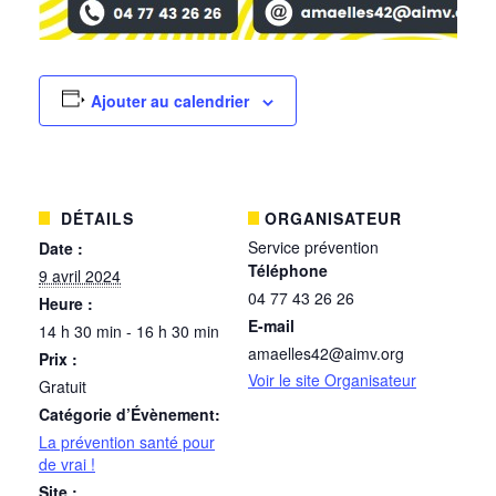
Ajouter au calendrier
DÉTAILS
ORGANISATEUR
Service prévention
Date :
Téléphone
9 avril 2024
04 77 43 26 26
Heure :
E-mail
14 h 30 min - 16 h 30 min
amaelles42@aimv.org
Prix :
Voir le site Organisateur
Gratuit
Catégorie d’Évènement:
La prévention santé pour
de vrai !
Site :