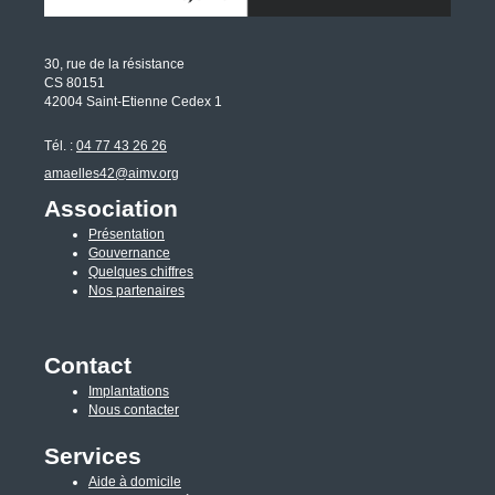
30, rue de la résistance
CS 80151
42004 Saint-Etienne Cedex 1
Tél. :
04 77 43 26 26
amaelles42@aimv.org
Association
Présentation
Gouvernance
Quelques chiffres
Nos partenaires
Contact
Implantations
Nous contacter
Services
Aide à domicile