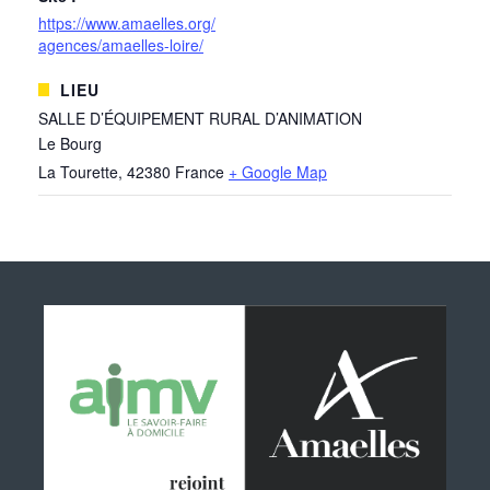
https://www.amaelles.org/
agences/amaelles-loire/
LIEU
SALLE D’ÉQUIPEMENT RURAL D’ANIMATION
Le Bourg
La Tourette
,
42380
France
+ Google Map