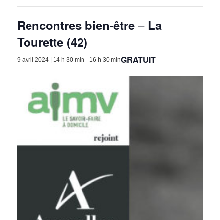
Rencontres bien-être – La
Tourette (42)
GRATUIT
9 avril 2024 | 14 h 30 min
-
16 h 30 min