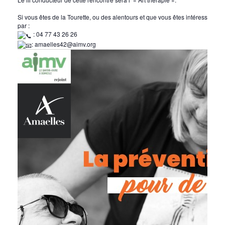
Si vous êtes de la Tourette, ou des alentours et que vous êtes intéressés, i
par :
: 04 77 43 26 26
: amaelles42@aimv.org