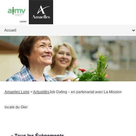
Amaelles Loire
>
Actualités
Job Dating – en partenariat avec La Mission
locale du Gier
« Tous les Évènements