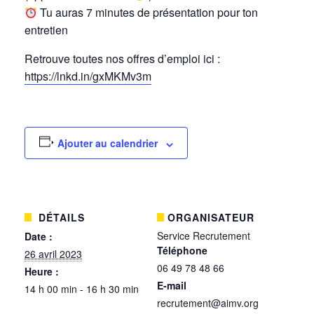
Tu auras 7 minutes de présentation pour ton
entretien
Retrouve toutes nos offres d’emploi ici :
https://lnkd.in/gxMKMv3m
Ajouter au calendrier
DÉTAILS
ORGANISATEUR
Service Recrutement
Date :
Téléphone
26 avril 2023
06 49 78 48 66
Heure :
E-mail
14 h 00 min - 16 h 30 min
recrutement@aimv.org