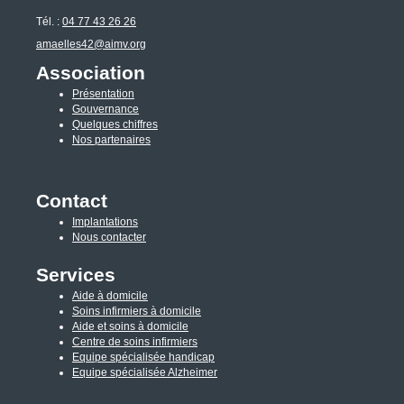
Tél. :
04 77 43 26 26
amaelles42@aimv.org
Association
Présentation
Gouvernance
Quelques chiffres
Nos partenaires
Contact
Implantations
Nous contacter
Services
Aide à domicile
Soins infirmiers à domicile
Aide et soins à domicile
Centre de soins infirmiers
Equipe spécialisée handicap
Equipe spécialisée Alzheimer