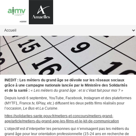
INEDIT : Les métiers du grand âge se dévoile sur les réseaux sociaux
grâce à une campagne nationale lancée par le Ministère des Solidarités
et de la santé :
« Les métiers du grand âge : et si c’était fait pour moi ? »
Depuis lundi 6 septembre, YouTube, Facebook, Instagram et des plateformes
(MYTF1, France.tv, 6Play, etc.) diffusent les deux petits films réalisés pour
l’occasion,
Le Bus
et
La Cuisine
.
https://solidarites-sante.gouv.fr/metiers-et-concours/metiers-grand-
age/article/metiers-du-grand-age-les-films-et-le-kit-de-communication
L’objectif est d’interpeller les personnes qui n’envisagent pas les métiers du
grand âge pour leur orientation professionnelle (15-24 ans en recherche de