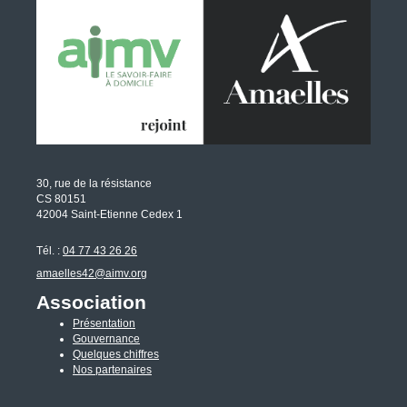
30, rue de la résistance
CS 80151
42004 Saint-Etienne Cedex 1
Tél. :
04 77 43 26 26
amaelles42@aimv.org
Association
Présentation
Gouvernance
Quelques chiffres
Nos partenaires