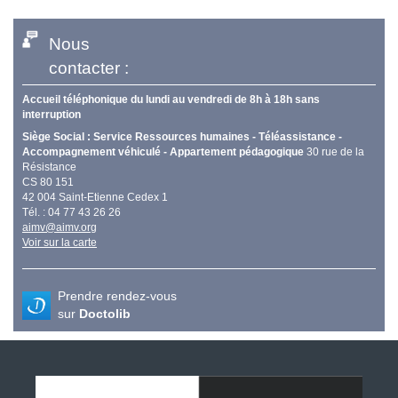
Nous
contacter :
Accueil téléphonique du lundi au vendredi de 8h à 18h sans
interruption
Siège Social : Service Ressources humaines - Téléassistance -
Accompagnement véhiculé - Appartement pédagogique
30 rue de la
Résistance
CS 80 151
42 004 Saint-Etienne Cedex 1
Tél. : 04 77 43 26 26
aimv@aimv.org
Voir sur la carte
Prendre rendez-vous
sur
Doctolib