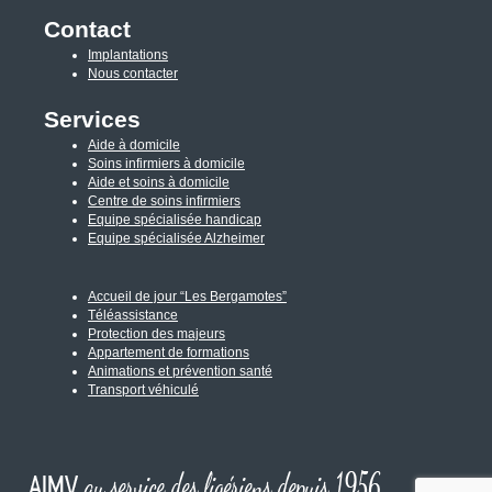
Contact
Implantations
Nous contacter
Services
Aide à domicile
Soins infirmiers à domicile
Aide et soins à domicile
Centre de soins infirmiers
Equipe spécialisée handicap
Equipe spécialisée Alzheimer
Accueil de jour “Les Bergamotes”
Téléassistance
Protection des majeurs
Appartement de formations
Animations et prévention santé
Transport véhiculé