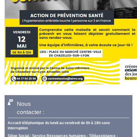
Nous
contacter :
Accueil téléphonique du lundi au vendredi de 8h à 18h sans
interruption
Siège Social : Service Ressources humaines - Téléassistance -