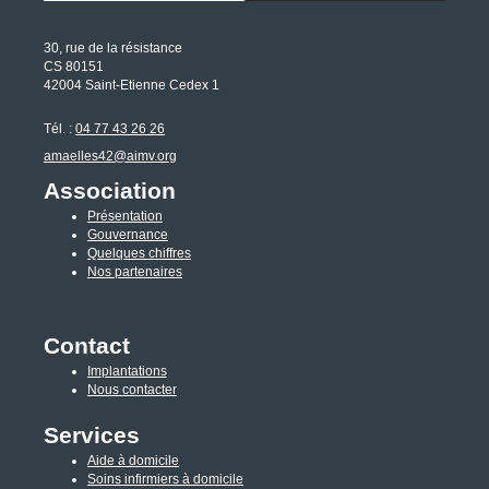
30, rue de la résistance
CS 80151
42004 Saint-Etienne Cedex 1
Tél. :
04 77 43 26 26
amaelles42@aimv.org
Association
Présentation
Gouvernance
Quelques chiffres
Nos partenaires
Contact
Implantations
Nous contacter
Services
Aide à domicile
Soins infirmiers à domicile