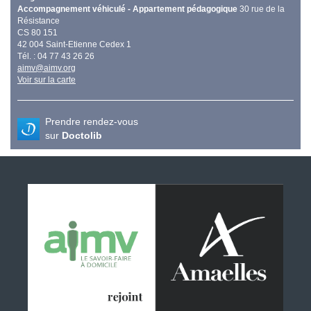
Accompagnement véhiculé - Appartement pédagogique
30 rue de la
Résistance
CS 80 151
42 004 Saint-Etienne Cedex 1
Tél. : 04 77 43 26 26
aimv@aimv.org
Voir sur la carte
Prendre rendez-vous
sur
Doctolib