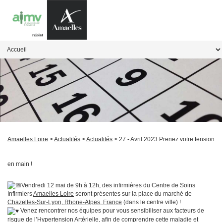
Amaelles Loire
>
Actualités
>
Actualités
> 27 - Avril 2023 Prenez votre tension
en main !
Vendredi 12 mai de 9h à 12h, des infirmières du Centre de Soins
Infirmiers
Amaelles Loire
seront présentes sur la place du marché de
Chazelles-Sur-Lyon, Rhone-Alpes, France
(dans le centre ville) !
Venez rencontrer nos équipes pour vous sensibiliser aux facteurs de
risque de l’Hypertension Artérielle, afin de comprendre cette maladie et