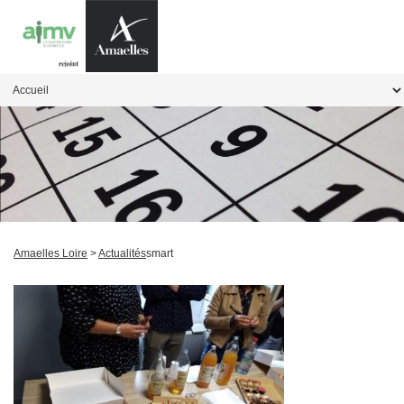
Amaelles Loire
>
Actualités
smart