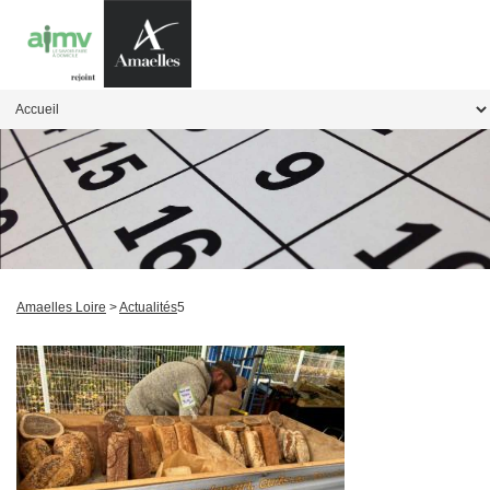
Amaelles Loire
>
Actualités
5